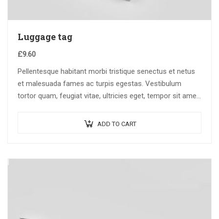
Luggage tag
£
9.60
Pellentesque habitant morbi tristique senectus et netus
et malesuada fames ac turpis egestas. Vestibulum
tortor quam, feugiat vitae, ultricies eget, tempor sit amet,
ante. Donec eu libero sit amet…
ADD TO CART