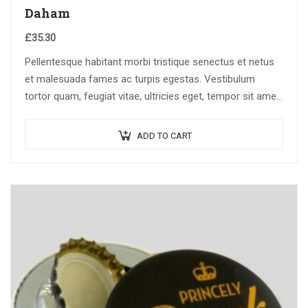
Daham
£
35.30
Pellentesque habitant morbi tristique senectus et netus
et malesuada fames ac turpis egestas. Vestibulum
tortor quam, feugiat vitae, ultricies eget, tempor sit amet,
ante. Donec eu libero sit amet…
ADD TO CART