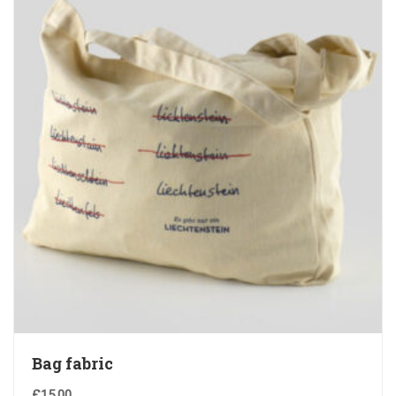
Bag fabric
£
15.00