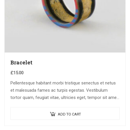
Bracelet
£
15.00
Pellentesque habitant morbi tristique senectus et netus
et malesuada fames ac turpis egestas. Vestibulum
tortor quam, feugiat vitae, ultricies eget, tempor sit amet,
ante. Donec eu libero sit amet…
ADD TO CART