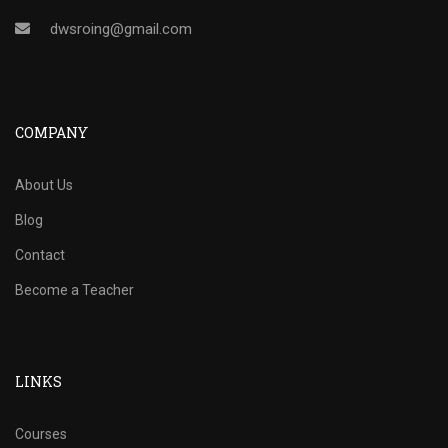
dwsroing@gmail.com
COMPANY
About Us
Blog
Contact
Become a Teacher
LINKS
Courses