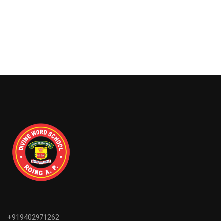
+919402971262