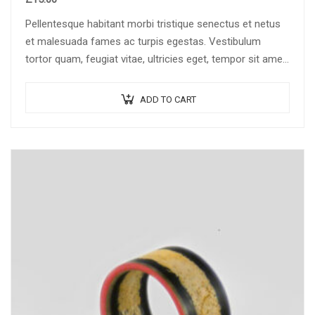
Pellentesque habitant morbi tristique senectus et netus
et malesuada fames ac turpis egestas. Vestibulum
tortor quam, feugiat vitae, ultricies eget, tempor sit amet,
ante. Donec eu libero sit amet…
ADD TO CART