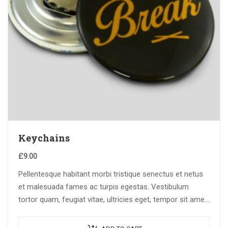
Keychains
£
9.00
Pellentesque habitant morbi tristique senectus et netus
et malesuada fames ac turpis egestas. Vestibulum
tortor quam, feugiat vitae, ultricies eget, tempor sit amet,
ante. Donec eu libero sit amet…