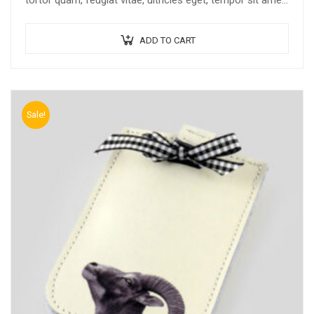
tortor quam, feugiat vitae, ultricies eget, tempor sit amet,
ante. Donec eu libero sit amet…
ADD TO CART
Sale!