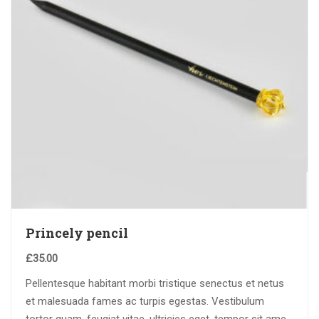
Princely pencil
£
35.00
Pellentesque habitant morbi tristique senectus et netus
et malesuada fames ac turpis egestas. Vestibulum